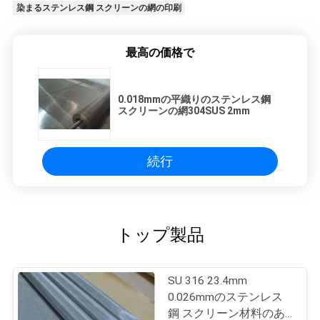
染まるステンレス鋼 スクリーンの網の印刷
最高の価格で
0.018mmの平織りのステンレス鋼
スクリーンの網304SUS 2mm
続行
トップ製品
SU 316 23.4mm
0.026mmのステンレス
鋼 スクリーン材料のあ