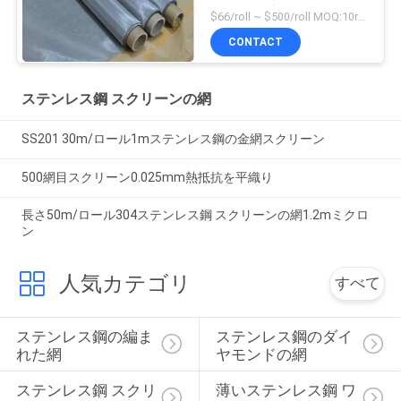
や織りの密な網
$66/roll ~ $500/roll MOQ:10rolls
CONTACT
ステンレス鋼 スクリーンの網
SS201 30m/ロール1mステンレス鋼の金網スクリーン
500網目スクリーン0.025mm熱抵抗を平織り
長さ50m/ロール304ステンレス鋼 スクリーンの網1.2mミクロ
ン
人気カテゴリ
すべて
ステンレス鋼の編ま
ステンレス鋼のダイ
れた網
ヤモンドの網
ステンレス鋼 スクリ
薄いステンレス鋼 ワ