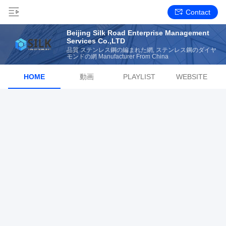
Contact
Beijing Silk Road Enterprise Management
Services Co.,LTD
品質 ステンレス鋼の編まれた網, ステンレス鋼のダイヤ
モンドの網 Manufacturer From China
HOME
動画
PLAYLIST
WEBSITE